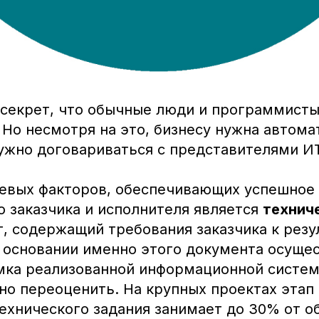
 секрет, что обычные люди и программисты
 Но несмотря на это, бизнесу нужна автома
жно договариваться с представителями И
евых факторов, обеспечивающих успешное
о заказчика и исполнителя является
технич
т, содержащий требования заказчика к резу
а основании именно этого документа осуще
мка реализованной информационной систем
но переоценить. На крупных проектах этап 
технического задания занимает до 30% от 