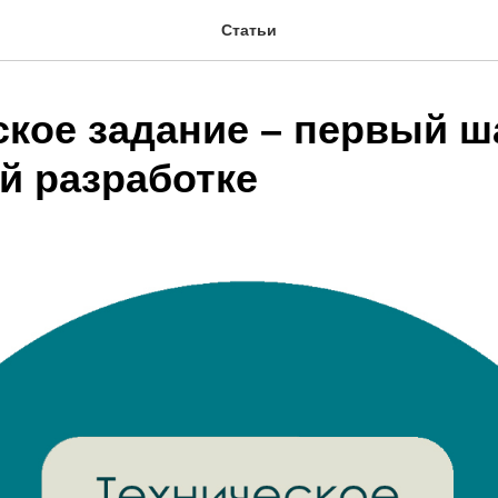
Статьи
кое задание – первый ша
й разработке