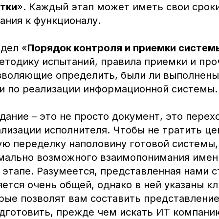
тки
». Каждый этап может иметь свои сроки
ания к функционалу.
здел «
Порядок контроля и приемки систем
етодику испытаний, правила приемки и про
зволяющие определить, были ли выполнены
и по реализации информационной системы.
дание – это не просто документ, это перех
ализации исполнителя. Чтобы не тратить ц
ую переделку наполовину готовой системы
мально возможного взаимопонимания имен
 этапе. Разумеется, представленная нами с
яется очень общей, однако в ней указаны к
рые позволят вам составить представление 
дготовить, прежде чем искать ИТ компани