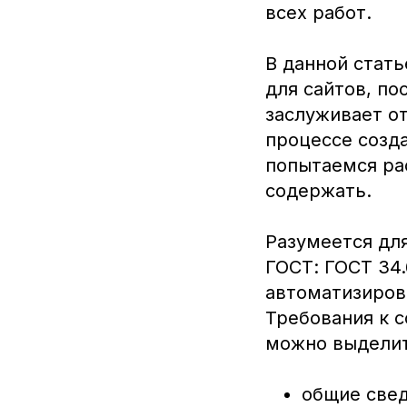
всех работ.
В данной стать
для сайтов, по
заслуживает о
процессе созда
попытаемся ра
содержать.
Разумеется дл
ГОСТ: ГОСТ 34.
автоматизирова
Требования к 
можно выделит
общие свед