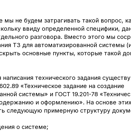
е мы не будем затрагивать такой вопрос, к
скольку ввиду определенной специфики, да
тдельного разговора. Вместо этого мы сос
ния ТЗ для автоматизированной системы (и
скрыть основные пункты, которые такой д
я написания технического задания существ
602.89 «Техническое задание на создание
нной системы» и ГОСТ 19.201-78 «Техничес
содержанию и оформлению». На основе этих
ь следующую примерную структуру докум
ения о системе;