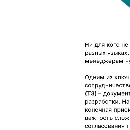
Ни для кого не
разных языках.
менеджерам ну
Одним из ключ
сотрудничеств
(ТЗ)
– докумен
разработки. Н
конечная прие
важность слож
согласования 