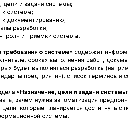
, цели и задачи системы;
 к системе;
 к документированию;
тапы разработки;
нтроля и приемки системы.
 требования о системе
» содержит информ
олнителе, сроках выполнения работ, докуме
орых будет выполняться разработка (напри
андарты предприятия), список терминов и 
здела «
Назначение, цели и задачи системы
мать, зачем нужна автоматизация предприя
 цели, которые планируется достигнуть с
формационной системы.