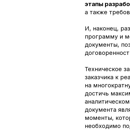
этапы разрабо
а также требов
И, наконец, ра
программу и м
документы, по
договоренност
Техническое за
заказчика к ре
на многократн
достичь макси
аналитическом
документа явл
моменты, кото
необходимо по